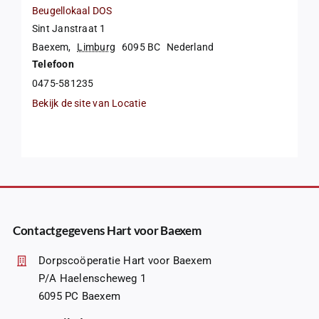
Beugellokaal DOS
Sint Janstraat 1
Baexem
,
Limburg
6095 BC
Nederland
Telefoon
0475-581235
Bekijk de site van Locatie
Contactgegevens Hart voor Baexem
Dorpscoöperatie Hart voor Baexem
P/A Haelenscheweg 1
6095 PC Baexem