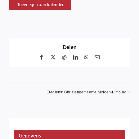
Toevoegen aan kalender
Delen
Facebook
X
Reddit
LinkedIn
WhatsApp
Email
Eredienst Christengemeente Midden-Limburg
Gegevens