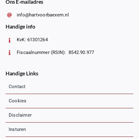
Ons E-mailadres
info@hartvoorbaexem.nl
Handige info
KvK: 61301264
Fiscaalnummer (RSIN): 8542.90.977
Handige Links
Contact
Cookies
Disclaimer
Insturen