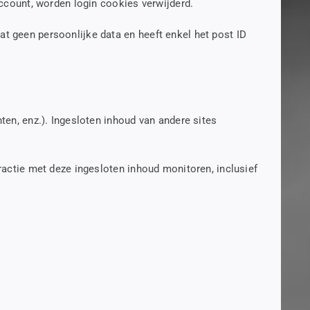
account, worden login cookies verwijderd.
t geen persoonlijke data en heeft enkel het post ID
ten, enz.). Ingesloten inhoud van andere sites
eractie met deze ingesloten inhoud monitoren, inclusief