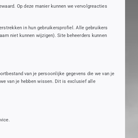
 bewaard. Op deze manier kunnen we vervolgreacties
erstrekken in hun gebruikersprofiel. Alle gebruikers
aam niet kunnen wijzigen). Site beheerders kunnen
portbestand van je persoonlijke gegevens die we van je
e van je hebben wissen. Dit is exclusief alle
vice.