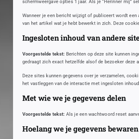
schermweergave opties 1 jaar. Als je “Herinner mij” se
Wanneer je een bericht wijzigt of publiceert wordt ee
van het artikel wat je hebt bewerkt in zich. Deze cooki
Ingesloten inhoud van andere sit
Voorgestelde tekst:
Berichten op deze site kunnen inge
gedraagt zich exact hetzelfde alsof de bezoeker deze a
Deze sites kunnen gegevens over je verzamelen, cookies
het vastleggen van de interactie met ingesloten inhoud
Met wie we je gegevens delen
Voorgestelde tekst:
Als je een wachtwoord reset aanvr
Hoelang we je gegevens bewaren