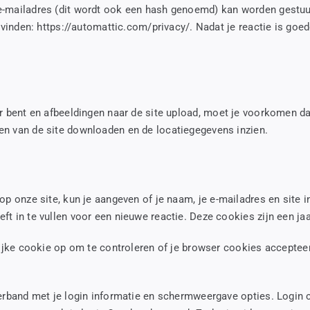
-mailadres (dit wordt ook een hash genoemd) kan worden gestuurd 
vinden: https://automattic.com/privacy/. Nadat je reactie is goedg
er bent en afbeeldingen naar de site upload, moet je voorkomen da
en van de site downloaden en de locatiegegevens inzien.
 op onze site, kun je aangeven of je naam, je e-mailadres en sit
t in te vullen voor een nieuwe reactie. Deze cookies zijn een jaa
elijke cookie op om te controleren of je browser cookies accepte
verband met je login informatie en schermweergave opties. Login 