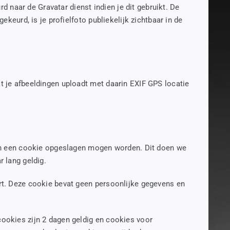
naar de Gravatar dienst indien je dit gebruikt. De
ekeurd, is je profielfoto publiekelijk zichtbaar in de
t je afbeeldingen uploadt met daarin EXIF GPS locatie
e in een cookie opgeslagen mogen worden. Dit doen we
r lang geldig.
ert. Deze cookie bevat geen persoonlijke gegevens en
cookies zijn 2 dagen geldig en cookies voor