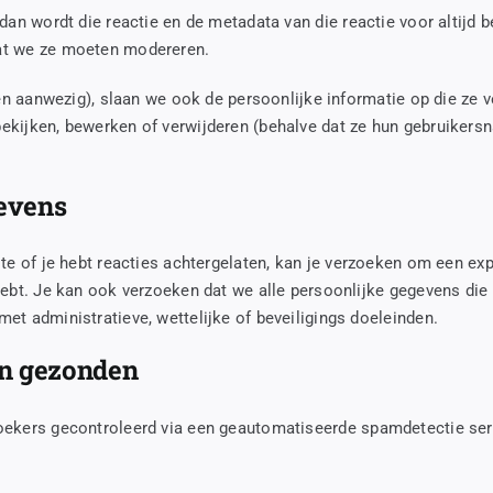
 dan wordt die reactie en de metadata van die reactie voor altijd
at we ze moeten modereren.
en aanwezig), slaan we ook de persoonlijke informatie op die ze v
ekijken, bewerken of verwijderen (behalve dat ze hun gebruikersn
gevens
ite of je hebt reacties achtergelaten, kan je verzoeken om een ex
ebt. Je kan ook verzoeken dat we alle persoonlijke gegevens die w
et administratieve, wettelijke of beveiligings doeleinden.
en gezonden
oekers gecontroleerd via een geautomatiseerde spamdetectie ser