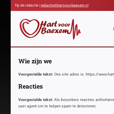
Skip
Tip de redactie |
redactie@hartvoorbaexem.nl
to
content
Wie zijn we
Voorgestelde tekst:
Ons site adres is: https://www.ha
Reacties
Voorgestelde tekst:
Als bezoekers reacties achterlate
user agent om te helpen spam te detecteren.