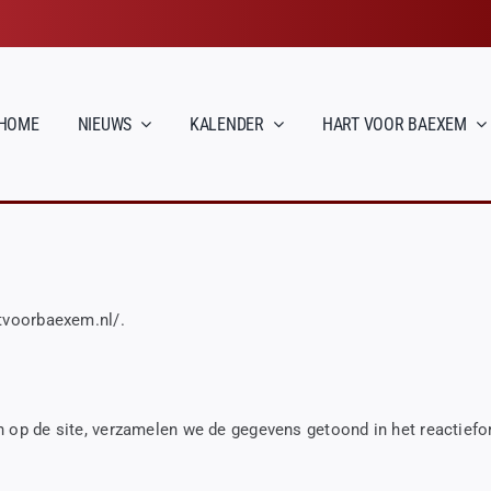
HOME
NIEUWS
KALENDER
HART VOOR BAEXEM
rtvoorbaexem.nl/.
n op de site, verzamelen we de gegevens getoond in het reactiefo