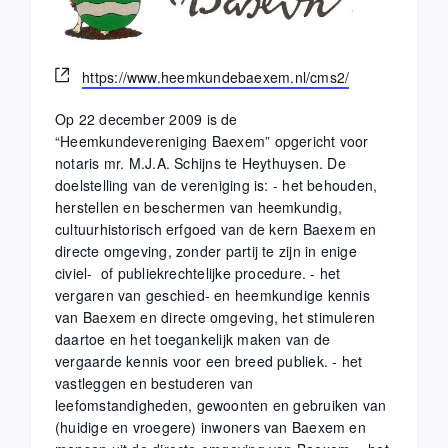
Website
https://www.heemkundebaexem.nl/cms2/
Op 22 december 2009 is de
“Heemkundevereniging Baexem” opgericht voor
notaris mr. M.J.A. Schijns te Heythuysen. De
doelstelling van de vereniging is: - het behouden,
herstellen en beschermen van heemkundig,
cultuurhistorisch erfgoed van de kern Baexem en
directe omgeving, zonder partij te zijn in enige
civiel- of publiekrechtelijke procedure. - het
vergaren van geschied- en heemkundige kennis
van Baexem en directe omgeving, het stimuleren
daartoe en het toegankelijk maken van de
vergaarde kennis voor een breed publiek. - het
vastleggen en bestuderen van
leefomstandigheden, gewoonten en gebruiken van
(huidige en vroegere) inwoners van Baexem en