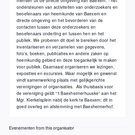
mensen uit de directe omgeving van Baexem. - het
ondersteunen van activiteiten van onderzoekers en
beoefenaars van heemkunde van Baexem en
directe omgeving en het bevorderen van de
contacten tussen deze onderzoekers en
beoefenaars onderling en tussen hen en het
publiek. We proberen dit doel te bereiken door het
inventariseren en verzamelen van gegevens,
foto’s, boeken, publicaties en andere zaken op
heemkundig gebied en deze toegankelijk te maken
voor publiek. Daarnaast organiseren we lezingen,
exposities en excursies. Waar mogelijk en gewenst
vindt samenwerking plaats met gelijkgerichte
verenigingen of organisaties. Als thuisbasis voor
de vereniging geldt “‘t Baexheimerhuuske” aan het
Mgr. Kierkelsplein nabij de kerk te Baexem; dit in
goed overleg en afstemming met Baexheimerhof.
Evenementen from this organisator