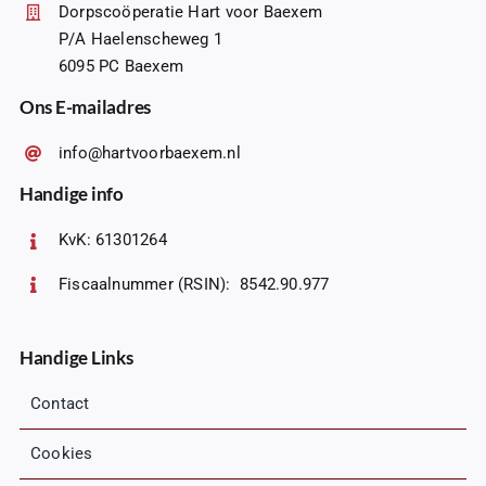
Dorpscoöperatie Hart voor Baexem
P/A Haelenscheweg 1
6095 PC Baexem
Ons E-mailadres
info@hartvoorbaexem.nl
Handige info
KvK: 61301264
Fiscaalnummer (RSIN): 8542.90.977
Handige Links
Contact
Cookies