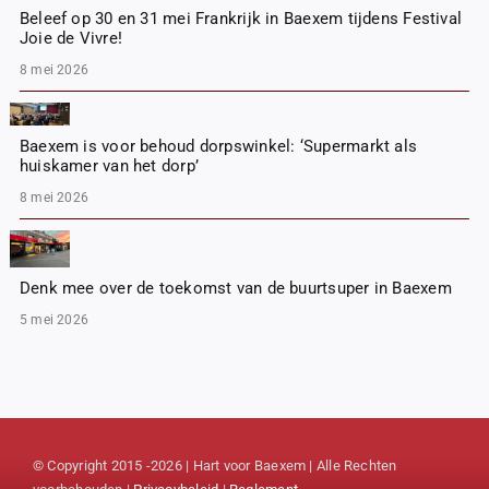
Beleef op 30 en 31 mei Frankrijk in Baexem tijdens Festival
Joie de Vivre!
8 mei 2026
Baexem is voor behoud dorpswinkel: ‘Supermarkt als
huiskamer van het dorp’
8 mei 2026
Denk mee over de toekomst van de buurtsuper in Baexem
5 mei 2026
© Copyright 2015 -2026 | Hart voor Baexem | Alle Rechten