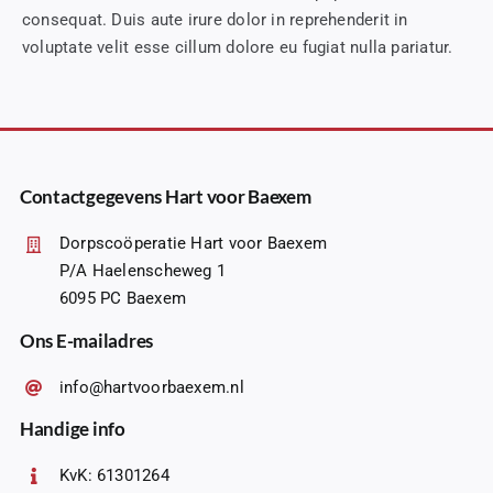
consequat. Duis aute irure dolor in reprehenderit in
voluptate velit esse cillum dolore eu fugiat nulla pariatur.
Contactgegevens Hart voor Baexem
Dorpscoöperatie Hart voor Baexem
P/A Haelenscheweg 1
6095 PC Baexem
Ons E-mailadres
info@hartvoorbaexem.nl
Handige info
KvK: 61301264