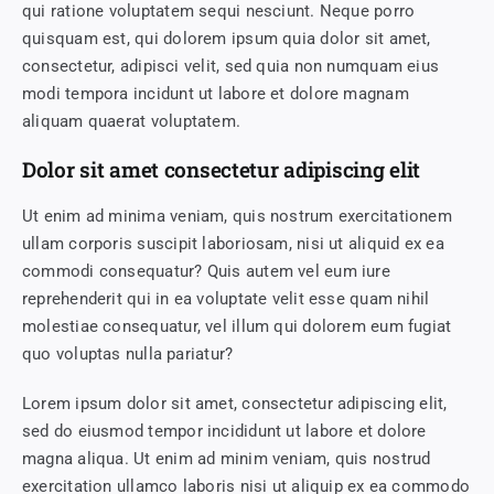
qui ratione voluptatem sequi nesciunt. Neque porro
quisquam est, qui dolorem ipsum quia dolor sit amet,
consectetur, adipisci velit, sed quia non numquam eius
modi tempora incidunt ut labore et dolore magnam
aliquam quaerat voluptatem.
Dolor sit amet consectetur adipiscing elit
Ut enim ad minima veniam, quis nostrum exercitationem
ullam corporis suscipit laboriosam, nisi ut aliquid ex ea
commodi consequatur? Quis autem vel eum iure
reprehenderit qui in ea voluptate velit esse quam nihil
molestiae consequatur, vel illum qui dolorem eum fugiat
quo voluptas nulla pariatur?
Lorem ipsum dolor sit amet, consectetur adipiscing elit,
sed do eiusmod tempor incididunt ut labore et dolore
magna aliqua. Ut enim ad minim veniam, quis nostrud
exercitation ullamco laboris nisi ut aliquip ex ea commodo