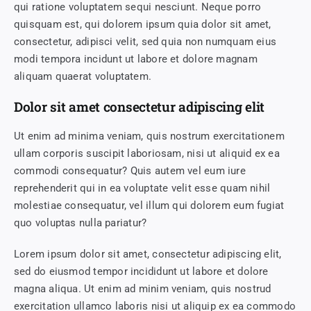
qui ratione voluptatem sequi nesciunt. Neque porro
quisquam est, qui dolorem ipsum quia dolor sit amet,
consectetur, adipisci velit, sed quia non numquam eius
modi tempora incidunt ut labore et dolore magnam
aliquam quaerat voluptatem.
Dolor sit amet consectetur adipiscing elit
Ut enim ad minima veniam, quis nostrum exercitationem
ullam corporis suscipit laboriosam, nisi ut aliquid ex ea
commodi consequatur? Quis autem vel eum iure
reprehenderit qui in ea voluptate velit esse quam nihil
molestiae consequatur, vel illum qui dolorem eum fugiat
quo voluptas nulla pariatur?
Lorem ipsum dolor sit amet, consectetur adipiscing elit,
sed do eiusmod tempor incididunt ut labore et dolore
magna aliqua. Ut enim ad minim veniam, quis nostrud
exercitation ullamco laboris nisi ut aliquip ex ea commodo