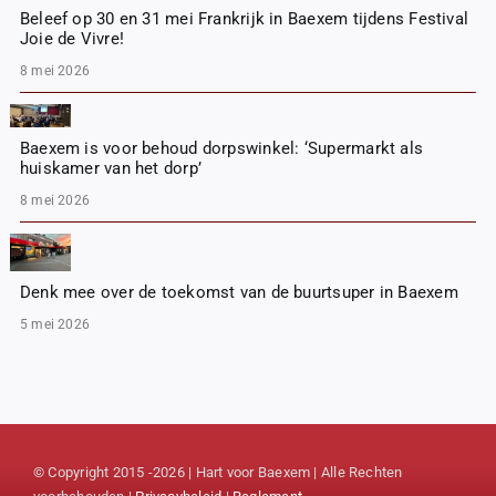
Beleef op 30 en 31 mei Frankrijk in Baexem tijdens Festival
Joie de Vivre!
8 mei 2026
Baexem is voor behoud dorpswinkel: ‘Supermarkt als
huiskamer van het dorp’
8 mei 2026
Denk mee over de toekomst van de buurtsuper in Baexem
5 mei 2026
© Copyright 2015 -2026 | Hart voor Baexem | Alle Rechten