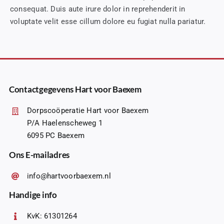
consequat. Duis aute irure dolor in reprehenderit in
voluptate velit esse cillum dolore eu fugiat nulla pariatur.
Contactgegevens Hart voor Baexem
Dorpscoöperatie Hart voor Baexem
P/A Haelenscheweg 1
6095 PC Baexem
Ons E-mailadres
info@hartvoorbaexem.nl
Handige info
KvK: 61301264