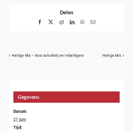
Delen
Facebook
X
Reddit
LinkedIn
WhatsApp
Email
Heilige Mis – Voor schutterij en vrijwilligers
Heilige Mis
Gegevens
Datum:
21 juni
Tijd: