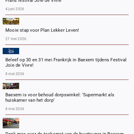
Frans festival Joie de Vivre
4 juni 2026
Mooie stap voor Plan Lekker Leven!
27 mei 2026
Beleef op 30 en 31 mei Frankrijk in Baexem tijdens Festival
Joie de Vivre!
8 mei 2026
Baexem is voor behoud dorpswinkel: ‘Supermarkt als
huiskamer van het dorp’
8 mei 2026
Denk mee over de toekomst van de buurtsuper in Baexem