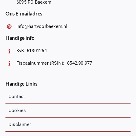
6095 PC Baexem
Ons E-mailadres
info@hartvoorbaexem.nl
Handige info
KvK: 61301264
Fiscaalnummer (RSIN): 8542.90.977
Handige Links
Contact
Cookies
Disclaimer