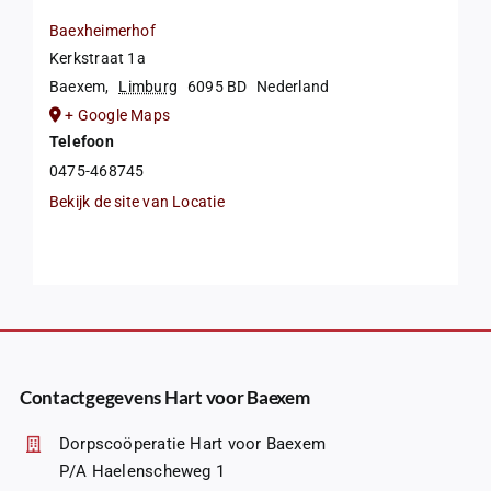
Baexheimerhof
Kerkstraat 1a
Baexem
,
Limburg
6095 BD
Nederland
+ Google Maps
Telefoon
0475-468745
Bekijk de site van Locatie
Contactgegevens Hart voor Baexem
Dorpscoöperatie Hart voor Baexem
P/A Haelenscheweg 1