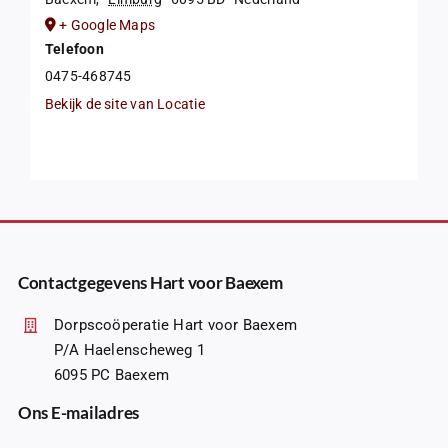
+ Google Maps
Telefoon
0475-468745
Bekijk de site van Locatie
Contactgegevens Hart voor Baexem
Dorpscoöperatie Hart voor Baexem
P/A Haelenscheweg 1
6095 PC Baexem
Ons E-mailadres