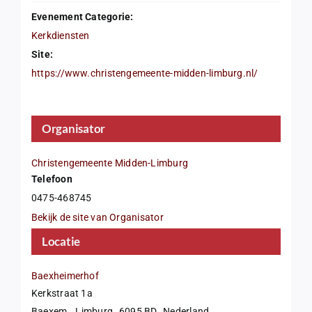
Evenement Categorie:
Kerkdiensten
Site:
https://www.christengemeente-midden-limburg.nl/
Organisator
Christengemeente Midden-Limburg
Telefoon
0475-468745
Bekijk de site van Organisator
Locatie
Baexheimerhof
Kerkstraat 1a
Baexem
,
Limburg
6095 BD
Nederland