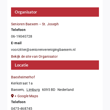
Organisator
Senioren Baexem – St. Joseph
Telefoon
06-19040728
E-mail
voorzitter@seniorenverenigingbaexem.nl
Bekijk de site van Organisator
Locatie
Baexheimerhof
Kerkstraat 1a
Baexem
,
Limburg
6095 BD
Nederland
+ Google Maps
Telefoon
0475-468745