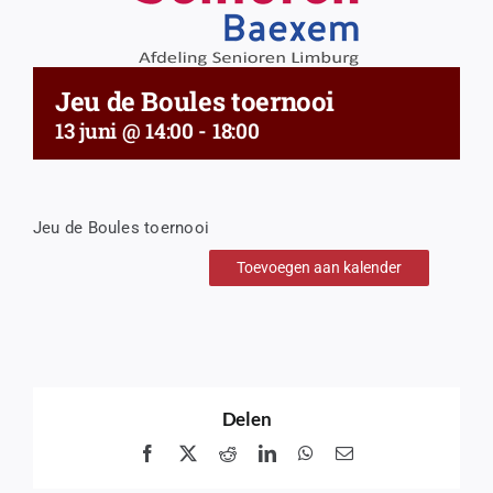
Jeu de Boules toernooi
13 juni @ 14:00
-
18:00
Jeu de Boules toernooi
Toevoegen aan kalender
Delen
Facebook
X
Reddit
LinkedIn
WhatsApp
Email