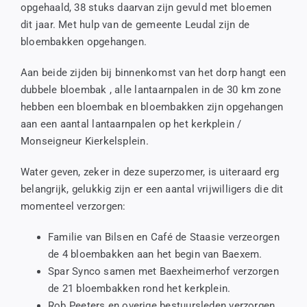
opgehaald, 38 stuks daarvan zijn gevuld met bloemen
dit jaar. Met hulp van de gemeente Leudal zijn de
bloembakken opgehangen.
Aan beide zijden bij binnenkomst van het dorp hangt een
dubbele bloembak , alle lantaarnpalen in de 30 km zone
hebben een bloembak en bloembakken zijn opgehangen
aan een aantal lantaarnpalen op het kerkplein /
Monseigneur Kierkelsplein.
Water geven, zeker in deze superzomer, is uiteraard erg
belangrijk, gelukkig zijn er een aantal vrijwilligers die dit
momenteel verzorgen:
Familie van Bilsen en Café de Staasie verzeorgen
de 4 bloembakken aan het begin van Baexem.
Spar Synco samen met Baexheimerhof verzorgen
de 21 bloembakken rond het kerkplein.
Rob Peeters en overige bestuursleden verzorgen