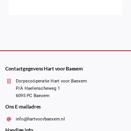
Contactgegevens Hart voor Baexem
Dorpscoöperatie Hart voor Baexem
P/A Haelenscheweg 1
6095 PC Baexem
Ons E-mailadres
info@hartvoorbaexem.nl
Handige info