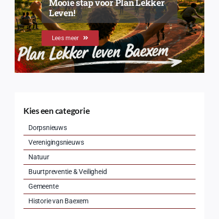
Mooie stap voor Plan Lekker
Leven!
Lees meer
Kies een categorie
Dorpsnieuws
Verenigingsnieuws
Natuur
Buurtpreventie & Veiligheid
Gemeente
Historie van Baexem