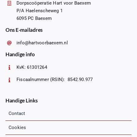
Dorpscoöperatie Hart voor Baexem
P/A Haelenscheweg 1
6095 PC Baexem
Ons E-mailadres
info@hartvoorbaexem.nl
Handige info
KvK: 61301264
Fiscaalnummer (RSIN): 8542.90.977
Handige Links
Contact
Cookies