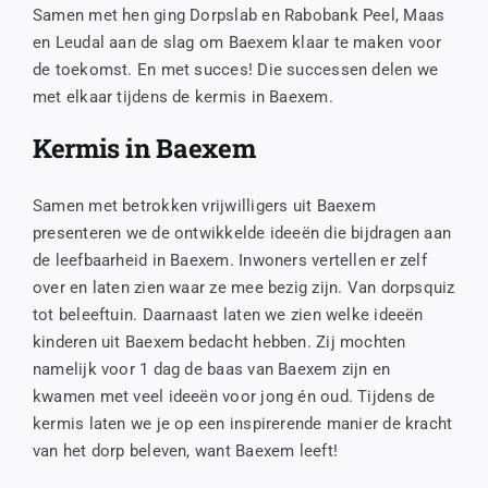
Samen met hen ging Dorpslab en Rabobank Peel, Maas
en Leudal aan de slag om Baexem klaar te maken voor
de toekomst. En met succes! Die successen delen we
met elkaar tijdens de kermis in Baexem.
Kermis in Baexem
Samen met betrokken vrijwilligers uit Baexem
presenteren we de ontwikkelde ideeën die bijdragen aan
de leefbaarheid in Baexem. Inwoners vertellen er zelf
over en laten zien waar ze mee bezig zijn. Van dorpsquiz
tot beleeftuin. Daarnaast laten we zien welke ideeën
kinderen uit Baexem bedacht hebben. Zij mochten
namelijk voor 1 dag de baas van Baexem zijn en
kwamen met veel ideeën voor jong én oud. Tijdens de
kermis laten we je op een inspirerende manier de kracht
van het dorp beleven, want Baexem leeft!