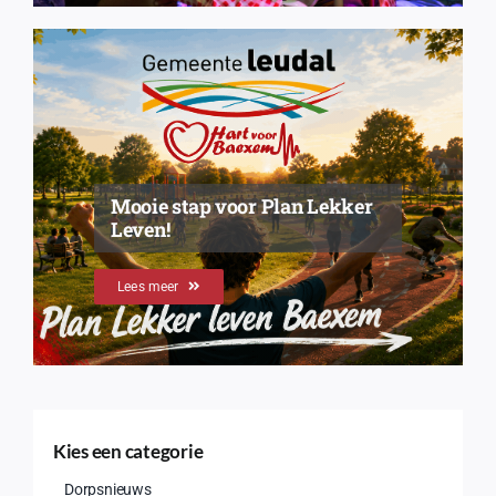
Mooie stap voor Plan Lekker
Leven!
Lees meer
Kies een categorie
Dorpsnieuws