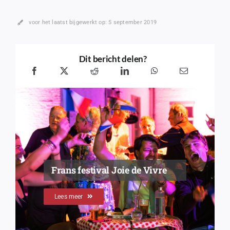
voor het laatst bijgewerkt op: 5 september 2019
Dit bericht delen?
Frans festival Joie de Vivre
Lees meer