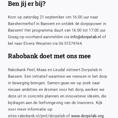
Ben jij er bij?
Kom op zaterdag 21 september om 16:00 uur naar
Baexheimerhof in Baexem en ontdek de dorpspower in
Baexem! Het programma duurt van 16:00 tot 17:00 uur.
Graag op voorhand aanmelden via
info@dorpslab.nl
of
bel naar Elvera Weusten via 06 51574164.
Rabobank doet met ons mee
Rabobank Peel, Maas en Leudal initieert Dorpslab in
Baexem. Een initiatief waarmee we mensen in het dorp
in beweging brengen. Samen gaan we op zoek naar
nieuwe ambities en dromen voor het dorp, werken we
deze uit in concrete plannen en innovatieve ideeën, die
bijdragen aan de leefomgeving van de inwoners. Kijk
voor meer informatie op:
sites.rabobank.nl/pml/dorpslab of
www.dorpslab.org
.