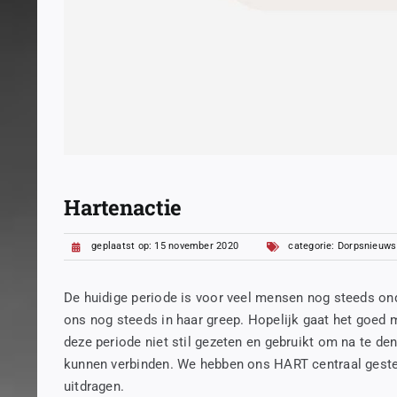
Hartenactie
geplaatst op: 15 november 2020
categorie:
Dorpsnieuws
De huidige periode is voor veel mensen nog steeds on
ons nog steeds in haar greep. Hopelijk gaat het goed
deze periode niet stil gezeten en gebruikt om na te den
kunnen verbinden. We hebben ons HART centraal gestel
uitdragen.