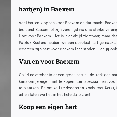
hart(en) in Baexem
Veel harten kloppen voor Baexem en dat maakt Baexem 
bruisend Baexem of zijn verenigd via ons sterke verenig
Hart voor Baexem. Het is niet altijd zichtbaar, maar 
Patrick Kusters hebben we een speciaal hart gemaakt. H
iedereen zijn hart voor Baexem laat stralen. Doe jij o
Van en voor Baexem
Op 14 november is er een groot hart bij de kerk geplaat
kans om je eigen hart te kopen. Een speciaal hart voor
te plaatsen. Én om zelf te decoreren, zoals met Kers
uit en laten we het in het hele dorp zien!
Koop een eigen hart