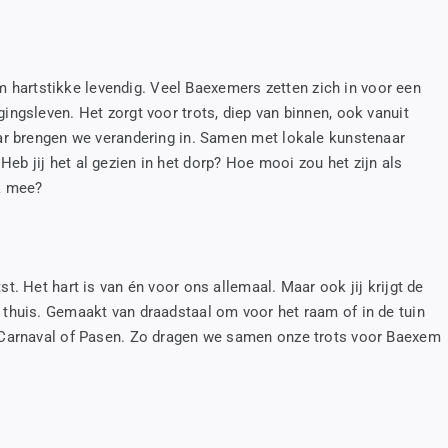
hartstikke levendig. Veel Baexemers zetten zich in voor een
ingsleven. Het zorgt voor trots, diep van binnen, ook vanuit
daar brengen we verandering in. Samen met lokale kunstenaar
eb jij het al gezien in het dorp? Hoe mooi zou het zijn als
ok mee?
st. Het hart is van én voor ons allemaal. Maar ook jij krijgt de
 thuis. Gemaakt van draadstaal om voor het raam of in de tuin
t, Carnaval of Pasen. Zo dragen we samen onze trots voor Baexem