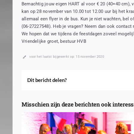
Bemachtig jouw eigen HART al voor € 20 (40×40 cm), v
kan op 28 november van 10.00 tot 12.00 uur bij het kra
allemaal een flyer in de bus. Kun je niet wachten, be
(06-27227548). Heb je vragen? Neem dan ook contact 
We hopen dat we tijdens de feestdagen zoveel mogelij
Vriendelijke groet, bestuur HVB
voor het laatst bijgewerkt op: 15 november 2020
Dit bericht delen?
Misschien zijn deze berichten ook interessa