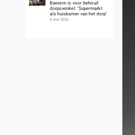
Baexem is voor behoud
dorpswinkel: ‘Supermarkt
als huiskamer van het dorp’
8 mei 2026