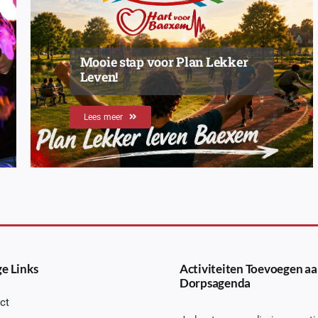
Mooie stap voor Plan Lekker
Leven!
Lees meer
e Links
Activiteiten Toevoegen aa
Dorpsagenda
ct