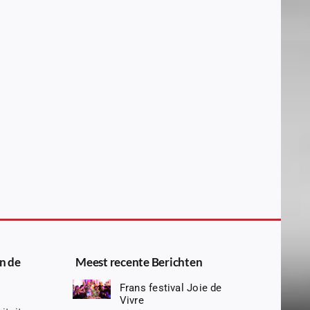
n de
Meest recente Berichten
Frans festival Joie de
Vivre