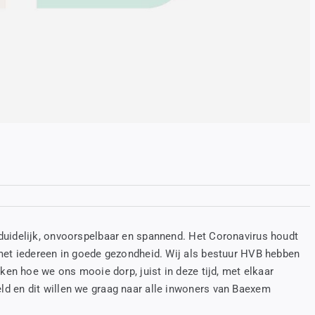
duidelijk, onvoorspelbaar en spannend. Het Coronavirus houdt
 met iedereen in goede gezondheid. Wij als bestuur HVB hebben
ken hoe we ons mooie dorp, juist in deze tijd, met elkaar
d en dit willen we graag naar alle inwoners van Baexem