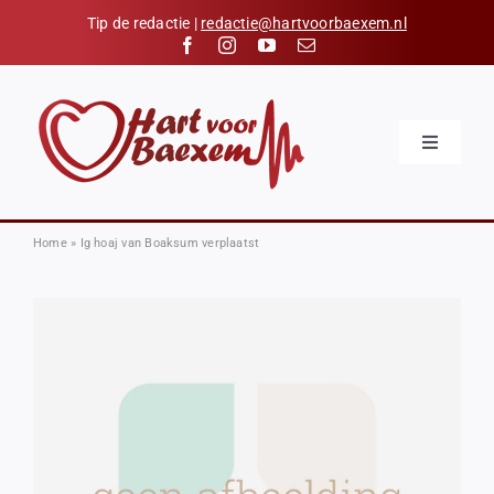
Skip
Tip de redactie |
redactie@hartvoorbaexem.nl
to
content
Toggle
Navigatio
Home
Nieuws
Home
»
Ig hoaj van Boaksum verplaatst
Kalender
Hart voor Baexem
Verenigingen
Organisaties
Contact