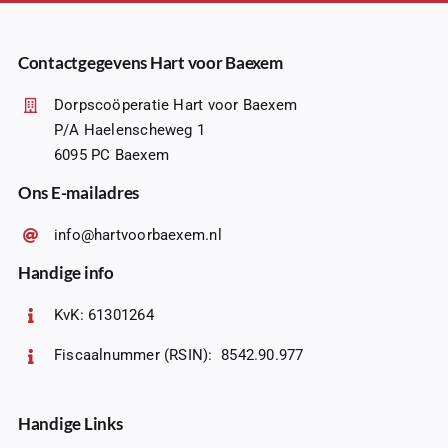
Contactgegevens Hart voor Baexem
Dorpscoöperatie Hart voor Baexem
P/A Haelenscheweg 1
6095 PC Baexem
Ons E-mailadres
info@hartvoorbaexem.nl
Handige info
KvK: 61301264
Fiscaalnummer (RSIN): 8542.90.977
Handige Links