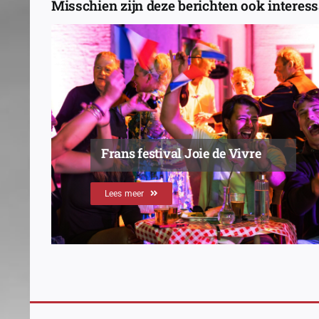
Misschien zijn deze berichten ook interessa
Frans festival Joie de Vivre
Lees meer