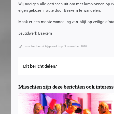
Wij nodigen alle gezinnen uit om met lampionnen op e
eigen gekozen route door Baexem te wandelen.
Maak er een mooie wandeling van, blijf op veilige afst
Jeugdwerk Baexem
voor het laatst bijgewerkt op: 3 november 2020
Dit bericht delen?
Misschien zijn deze berichten ook interessa