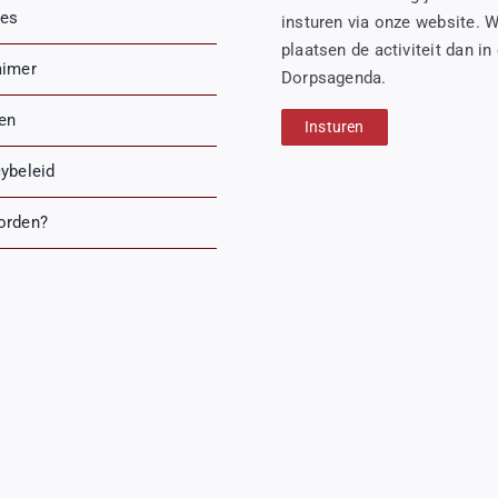
es
insturen via onze website. W
plaatsen de activiteit dan in
aimer
Dorpsagenda.
ren
Insturen
cybeleid
orden?