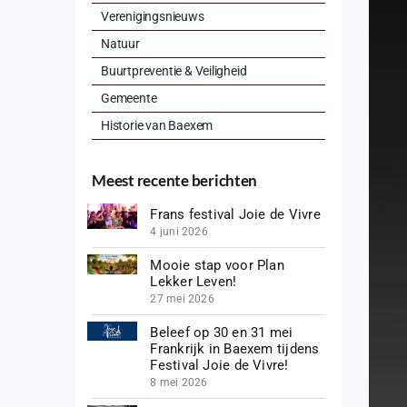
Verenigingsnieuws
Natuur
Buurtpreventie & Veiligheid
Gemeente
Historie van Baexem
Meest recente berichten
Frans festival Joie de Vivre
4 juni 2026
Mooie stap voor Plan
Lekker Leven!
27 mei 2026
Beleef op 30 en 31 mei
Frankrijk in Baexem tijdens
Festival Joie de Vivre!
8 mei 2026