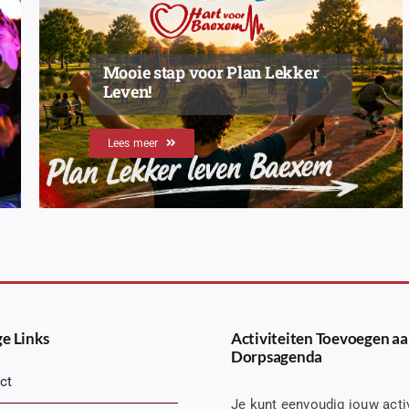
Mooie stap voor Plan Lekker
Leven!
Lees meer
e Links
Activiteiten Toevoegen aa
Dorpsagenda
ct
Je kunt eenvoudig jouw activ