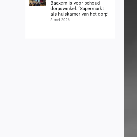
Baexem is voor behoud
dorpswinkel: ‘Supermarkt
als huiskamer van het dorp’
8 mei 2026