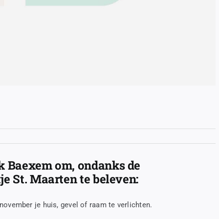
rk Baexem om, ondanks de
e St. Maarten te beleven:
ovember je huis, gevel of raam te verlichten.