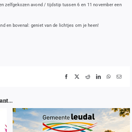
en zelfgekozen avond / tijdstip tussen 6 en 11 november een
and en bovenal: geniet van de lichtjes om je heen!
nt...