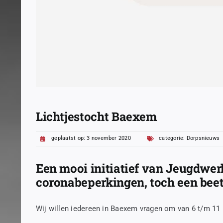
Lichtjestocht Baexem
geplaatst op: 3 november 2020
categorie:
Dorpsnieuws
Een mooi initiatief van Jeugdwe
coronabeperkingen, toch een beetj
Wij willen iedereen in Baexem vragen om van 6 t/m 11 n