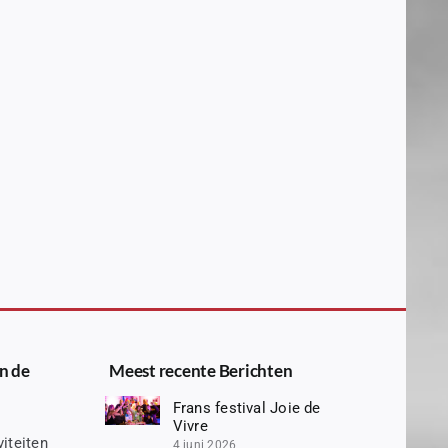
n de
Meest recente Berichten
Frans festival Joie de
Vivre
iteiten
4 juni 2026