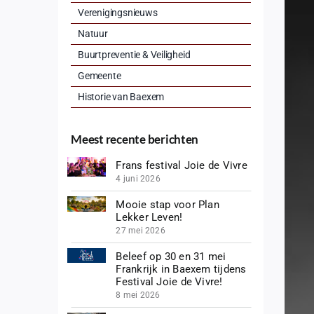
Verenigingsnieuws
Natuur
Buurtpreventie & Veiligheid
Gemeente
Historie van Baexem
Meest recente berichten
Frans festival Joie de Vivre
4 juni 2026
Mooie stap voor Plan
Lekker Leven!
27 mei 2026
Beleef op 30 en 31 mei
Frankrijk in Baexem tijdens
Festival Joie de Vivre!
8 mei 2026