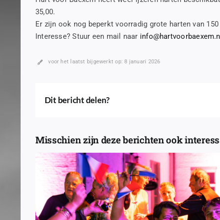
35,00.
Er zijn ook nog beperkt voorradig grote harten van 150
Interesse? Stuur een mail naar
info@hartvoorbaexem.n
voor het laatst bijgewerkt op: 8 januari 2026
Dit bericht delen?
Misschien zijn deze berichten ook interessa