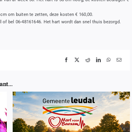
 cm om buiten te zetten, deze kosten € 160,00.
l
of bel 06-48161646. Het hart wordt dan snel thuis bezorgd.
nt...