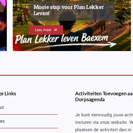
Mooie stap voor Plan Lekker
Leven!
Lees meer
e Links
Activiteiten Toevoegen aa
Dorpsagenda
ct
Je kunt eenvoudig jouw activ
es
insturen via onze website. W
plaatsen de activiteit dan in