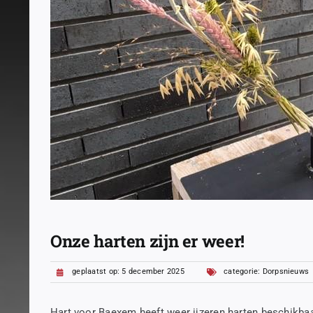
Onze harten zijn er weer!
geplaatst op: 5 december 2025
categorie:
Dorpsnieuws
Hart voor Baexem heeft weer ijzeren harten beschikbaa