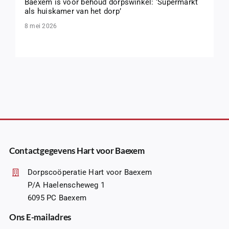
Baexem is voor behoud dorpswinkel: ‘Supermarkt
als huiskamer van het dorp’
8 mei 2026
Contactgegevens Hart voor Baexem
Dorpscoöperatie Hart voor Baexem
P/A Haelenscheweg 1
6095 PC Baexem
Ons E-mailadres