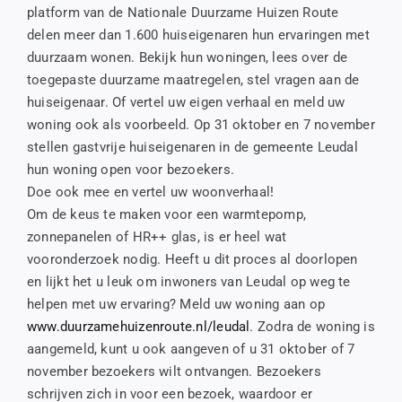
platform van de Nationale Duurzame Huizen Route
delen meer dan 1.600 huiseigenaren hun ervaringen met
duurzaam wonen. Bekijk hun woningen, lees over de
toegepaste duurzame maatregelen, stel vragen aan de
huiseigenaar. Of vertel uw eigen verhaal en meld uw
woning ook als voorbeeld. Op 31 oktober en 7 november
stellen gastvrije huiseigenaren in de gemeente Leudal
hun woning open voor bezoekers.
Doe ook mee en vertel uw woonverhaal!
Om de keus te maken voor een warmtepomp,
zonnepanelen of HR++ glas, is er heel wat
vooronderzoek nodig. Heeft u dit proces al doorlopen
en lijkt het u leuk om inwoners van Leudal op weg te
helpen met uw ervaring? Meld uw woning aan op
www.duurzamehuizenroute.nl/leudal
. Zodra de woning is
aangemeld, kunt u ook aangeven of u 31 oktober of 7
november bezoekers wilt ontvangen. Bezoekers
schrijven zich in voor een bezoek, waardoor er