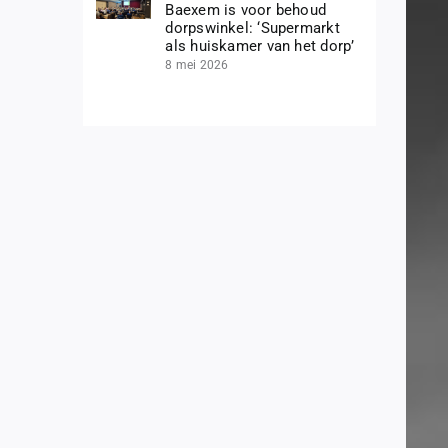
Baexem is voor behoud
dorpswinkel: ‘Supermarkt
als huiskamer van het dorp’
8 mei 2026