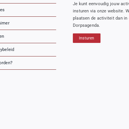
Je kunt eenvoudig jouw activ
es
insturen via onze website. W
plaatsen de activiteit dan in
aimer
Dorpsagenda.
ren
Insturen
cybeleid
orden?