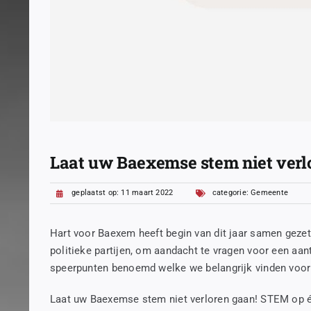
Laat uw Baexemse stem niet verl
geplaatst op: 11 maart 2022
categorie:
Gemeente
Hart voor Baexem heeft begin van dit jaar samen geze
politieke partijen, om aandacht te vragen voor een aan
speerpunten benoemd welke we belangrijk vinden voor B
Laat uw Baexemse stem niet verloren gaan! STEM op é