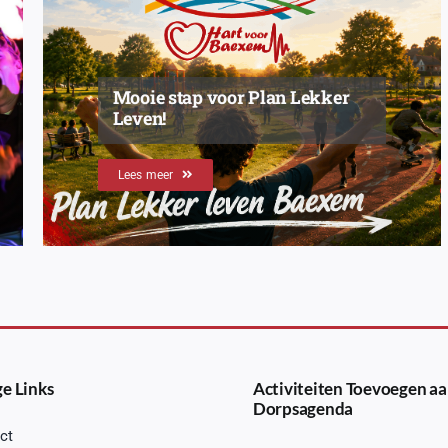
Mooie stap voor Plan Lekker
Leven!
Lees meer
e Links
Activiteiten Toevoegen aa
Dorpsagenda
ct