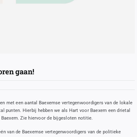
oren gaan!
ten met een aantal Baexemse vertegenwoordigers van de lokale
tal punten. Hierbij hebben we als Hart voor Baexem een drietal
aexem. Zie hiervoor de bijgesloten notitie.
én van de Baexemse vertegenwoordigers van de politieke