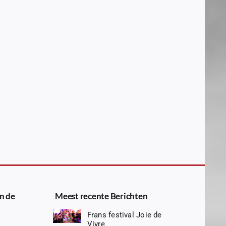
n de
Meest recente Berichten
Frans festival Joie de
Vivre