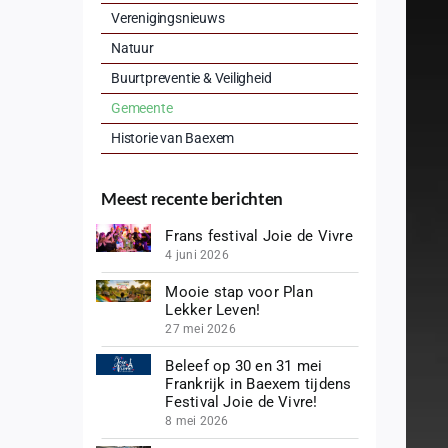
Verenigingsnieuws
Natuur
Buurtpreventie & Veiligheid
Gemeente
Historie van Baexem
Meest recente berichten
Frans festival Joie de Vivre
4 juni 2026
Mooie stap voor Plan
Lekker Leven!
27 mei 2026
Beleef op 30 en 31 mei
Frankrijk in Baexem tijdens
Festival Joie de Vivre!
8 mei 2026