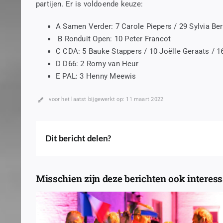
partijen. Er is voldoende keuze:
A Samen Verder: 7 Carole Piepers / 29 Sylvia Be
B Ronduit Open: 10 Peter Francot
C CDA: 5 Bauke Stappers / 10 Joëlle Geraats / 
D D66: 2 Romy van Heur
E PAL: 3 Henny Meewis
voor het laatst bijgewerkt op: 11 maart 2022
Dit bericht delen?
Misschien zijn deze berichten ook interessa