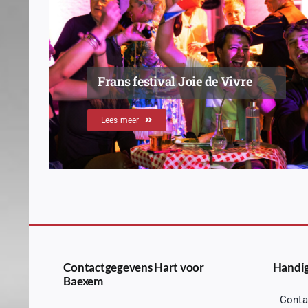
Frans festival Joie de Vivre
Lees meer
Contactgegevens Hart voor
Handig
Baexem
Conta