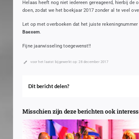
Helaas heeft nog niet iedereen gereageerd, hierbij de 
doen, zodat we het boekjaar 2017 zonder al te veel ov
Let op met overboeken dat het juiste rekeningnummer 
Baexem
.
Fijne jaarwisseling toegewenst!!
voor het laatst bijgewerkt op: 28 december 2017
Dit bericht delen?
Misschien zijn deze berichten ook interessa