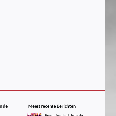
n de
Meest recente Berichten
Frans festival Joie de