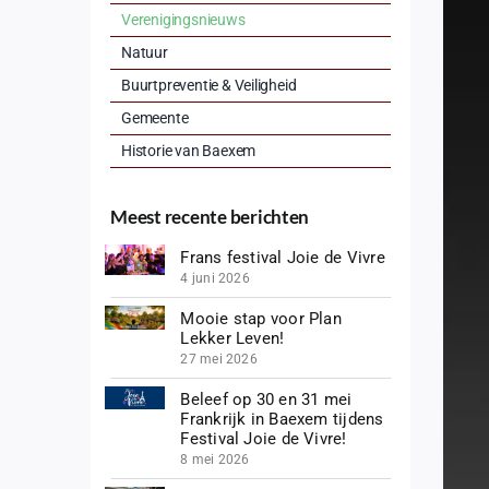
Verenigingsnieuws
Natuur
Buurtpreventie & Veiligheid
Gemeente
Historie van Baexem
Meest recente berichten
Frans festival Joie de Vivre
4 juni 2026
Mooie stap voor Plan
Lekker Leven!
27 mei 2026
Beleef op 30 en 31 mei
Frankrijk in Baexem tijdens
Festival Joie de Vivre!
8 mei 2026