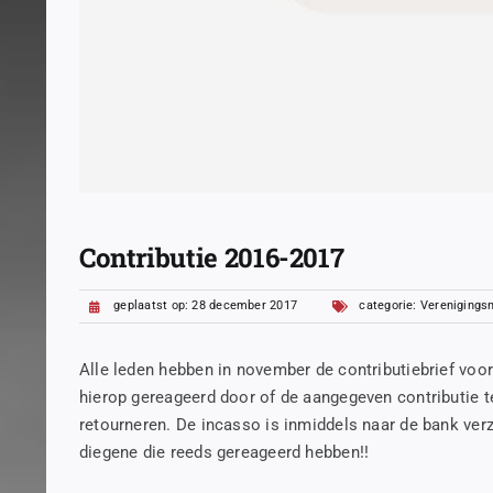
Contributie 2016-2017
geplaatst op: 28 december 2017
categorie:
Verenigings
Alle leden hebben in november de contributiebrief vo
hierop gereageerd door of de aangegeven contributie te
retourneren. De incasso is inmiddels naar de bank ver
diegene die reeds gereageerd hebben!!