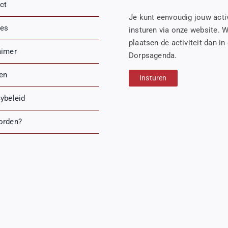
ct
Je kunt eenvoudig jouw activ
es
insturen via onze website. W
plaatsen de activiteit dan in
aimer
Dorpsagenda.
ren
Insturen
cybeleid
orden?