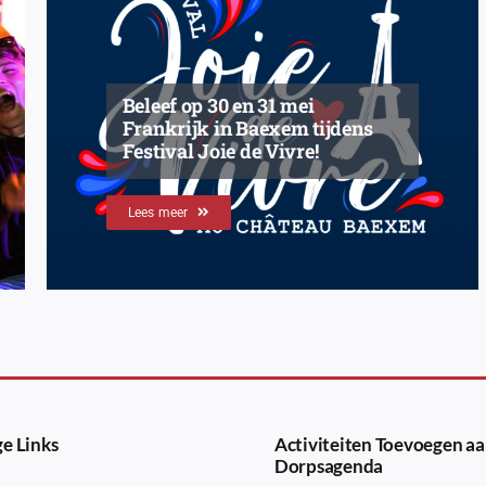
Beleef op 30 en 31 mei
Frankrijk in Baexem tijdens
Festival Joie de Vivre!
Lees meer
e Links
Activiteiten Toevoegen aa
Dorpsagenda