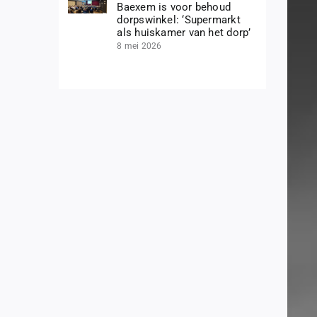
Baexem is voor behoud
dorpswinkel: ‘Supermarkt
als huiskamer van het dorp’
8 mei 2026