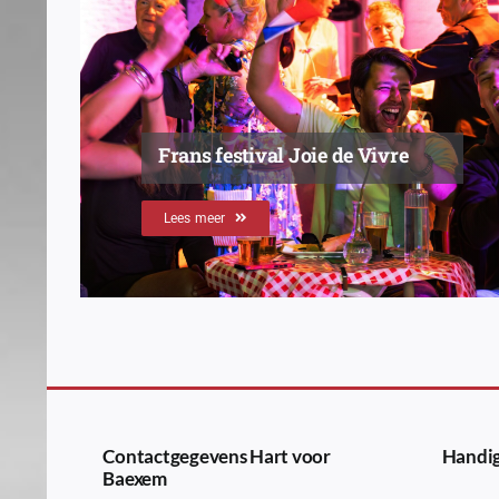
Frans festival Joie de Vivre
Lees meer
Contactgegevens Hart voor
Handig
Baexem