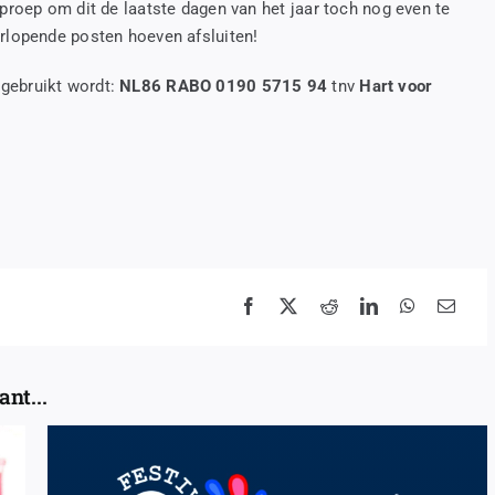
oproep om dit de laatste dagen van het jaar toch nog even te
erlopende posten hoeven afsluiten!
gebruikt wordt:
NL86 RABO 0190 5715 94
tnv
Hart voor
nt...