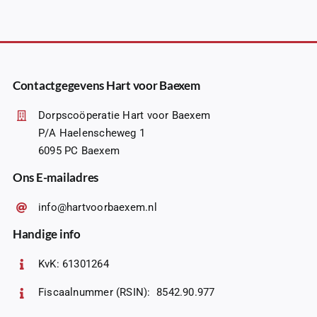
Contactgegevens Hart voor Baexem
Dorpscoöperatie Hart voor Baexem
P/A Haelenscheweg 1
6095 PC Baexem
Ons E-mailadres
info@hartvoorbaexem.nl
Handige info
KvK: 61301264
Fiscaalnummer (RSIN): 8542.90.977