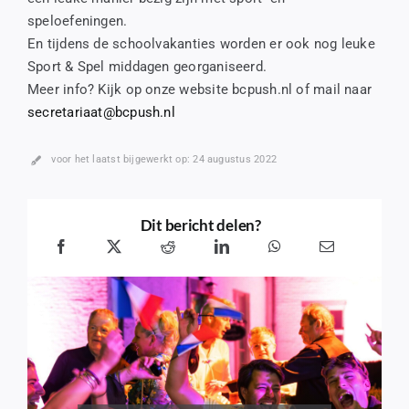
speloefeningen.
En tijdens de schoolvakanties worden er ook nog leuke
Sport & Spel middagen georganiseerd.
Meer info? Kijk op onze website bcpush.nl of mail naar
secretariaat@bcpush.nl
voor het laatst bijgewerkt op: 24 augustus 2022
Dit bericht delen?