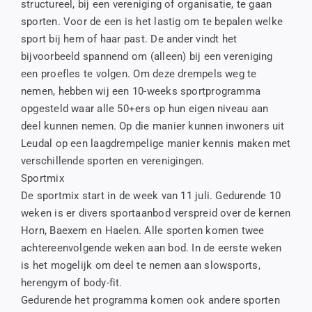
structureel, bij een vereniging of organisatie, te gaan
sporten. Voor de een is het lastig om te bepalen welke
sport bij hem of haar past. De ander vindt het
bijvoorbeeld spannend om (alleen) bij een vereniging
een proefles te volgen. Om deze drempels weg te
nemen, hebben wij een 10-weeks sportprogramma
opgesteld waar alle 50+ers op hun eigen niveau aan
deel kunnen nemen. Op die manier kunnen inwoners uit
Leudal op een laagdrempelige manier kennis maken met
verschillende sporten en verenigingen.
Sportmix
De sportmix start in de week van 11 juli. Gedurende 10
weken is er divers sportaanbod verspreid over de kernen
Horn, Baexem en Haelen. Alle sporten komen twee
achtereenvolgende weken aan bod. In de eerste weken
is het mogelijk om deel te nemen aan slowsports,
herengym of body-fit.
Gedurende het programma komen ook andere sporten