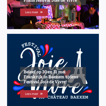
Lees meer
Beleef op 30 en 31 mei
Frankrijk in Baexem tijdens
Festival Joie de Vivre!
Lees meer