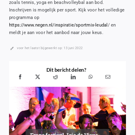
zoals tennis, yoga en beachvolleybal aan bod.
Inschrijven is mogelijk per sport. Kijk voor het volledige
programma op
https://www.negen.nl/inspiratie/sportmix-leudal
/ en
meldt je aan voor het aanbod naar jouw keus.
voor het laatst bijgewerkt op: 13 juni 2022
Dit bericht delen?
Frans festival Joie de Vivre