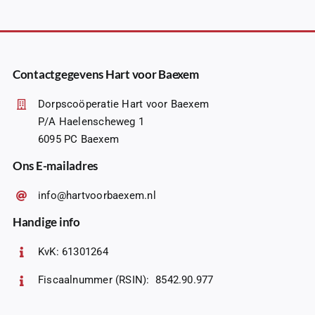
Contactgegevens Hart voor Baexem
Dorpscoöperatie Hart voor Baexem
P/A Haelenscheweg 1
6095 PC Baexem
Ons E-mailadres
info@hartvoorbaexem.nl
Handige info
KvK: 61301264
Fiscaalnummer (RSIN): 8542.90.977