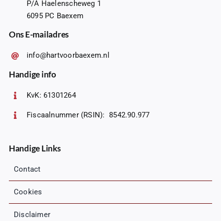
P/A Haelenscheweg 1
6095 PC Baexem
Ons E-mailadres
info@hartvoorbaexem.nl
Handige info
KvK: 61301264
Fiscaalnummer (RSIN): 8542.90.977
Handige Links
Contact
Cookies
Disclaimer